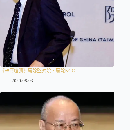
《幹哥嗆讀》廢除監察院，廢除NCC！
2026-08-03