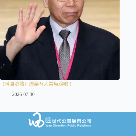
《幹哥嗆讀》總要有人當烏鴉吧！
2026-07-30