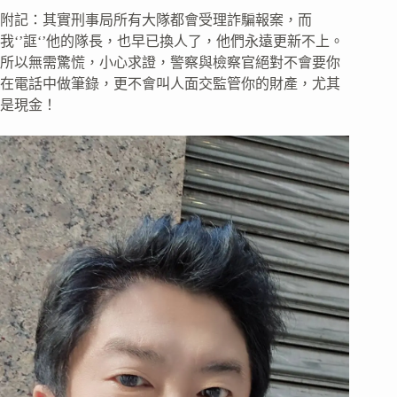
附記：其實刑事局所有大隊都會受理詐騙報案，而
我‘’誆‘’他的隊長，也早已換人了，他們永遠更新不上。
所以無需驚慌，小心求證，警察與檢察官絕對不會要你
在電話中做筆錄，更不會叫人面交監管你的財產，尤其
是現金！