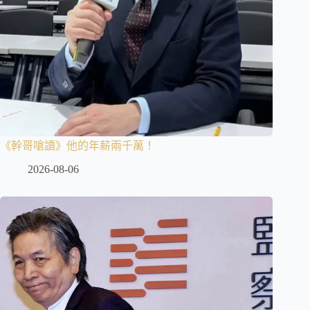
《幹哥嗆讀》他的年薪兩千萬！
2026-08-06