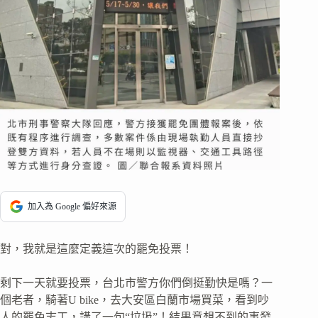
加入為 Google 偏好來源
對，我就是這麼定義這次的罷免投票！
剩下一天就要投票，台北市警方你們倒挺勤快是嗎？一
個老者，騎著U bike，去大安區白蘭市場買菜，看到吵
人的罷免志工，講了一句“垃圾”！結果意想不到的事發