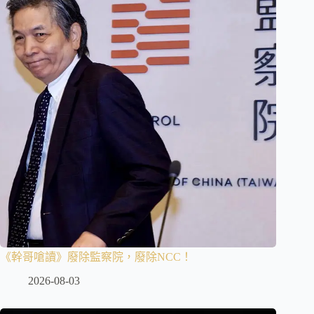
《幹哥嗆讀》廢除監察院，廢除NCC！
2026-08-03