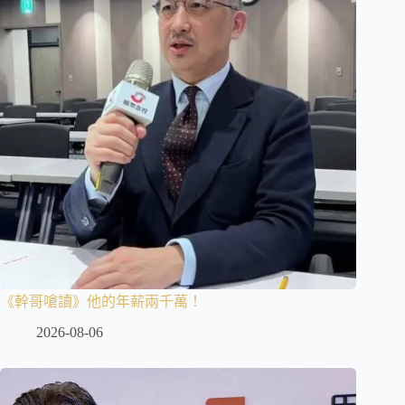
《幹哥嗆讀》他的年薪兩千萬！
2026-08-06